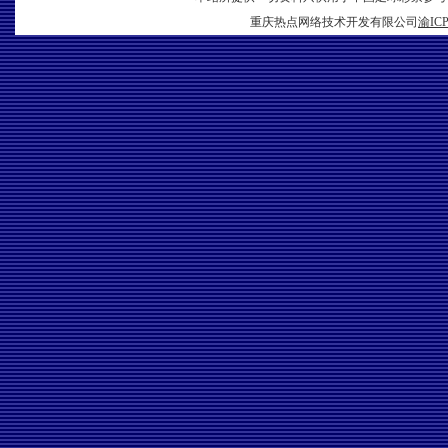
重庆热点网络技术开发有限公司
渝ICP