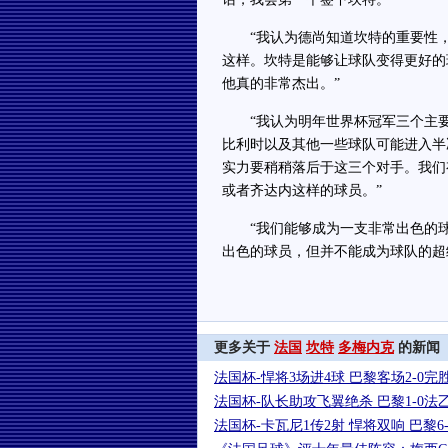
“我认为德尚知道坎特的重要性，
这样。坎特是能够让球队变得更好的
他真的非常杰出。”
“我认为明年世界杯冠军三个主要
比利时以及其他一些球队可能进入半
实力要稍稍落后于这三个对手。我们
或者齐达内这样的球员。”
“我们能够成为一支非常出色的球
出色的球员，但并不能成为球队的超
更多关于
法国
坎特
多梅内克
的新闻
法国杯-悍将3场进4球 巴黎客场2-0
法国杯-队长助攻飞翼绝杀 巴黎1-0法
法国杯-卡瓦尼1传2射 悍将双响 巴黎6