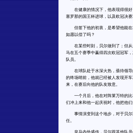
在健康的情况下，他表现得很好，
塞罗那的国王杯进球，以及欧冠决赛
但签下他的初衷，是希望他能在场
如愿以偿了吗？
在某些时刻，贝尔做到了；但从来
马在五个赛季中赢得四次欧冠冠军，
队员。
在球队处于水深火热，亟待领导的
的终场哨前，他就已经被人发现开车
来，在赛后向他的队友致意。
一个月后，他在对阵莱万特的比赛
们冲上来和他一起庆祝时，他把他们
事情演变到这个地步，对于贝尔而
任。
皇马内外盛传，贝尔跟其他队员生