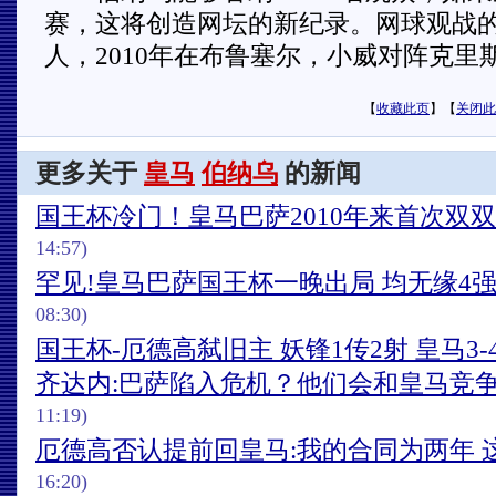
赛，这将创造网坛的新纪录。网球观战的最
人，2010年在布鲁塞尔，小威对阵克里
【
收藏此页
】【
关闭此
更多关于
皇马
伯纳乌
的新闻
国王杯冷门！皇马巴萨2010年来首次双
14:57)
罕见!皇马巴萨国王杯一晚出局 均无缘4强
08:30)
国王杯-厄德高弑旧主 妖锋1传2射 皇马3-
齐达内:巴萨陷入危机？他们会和皇马竞
11:19)
厄德高否认提前回皇马:我的合同为两年 
16:20)