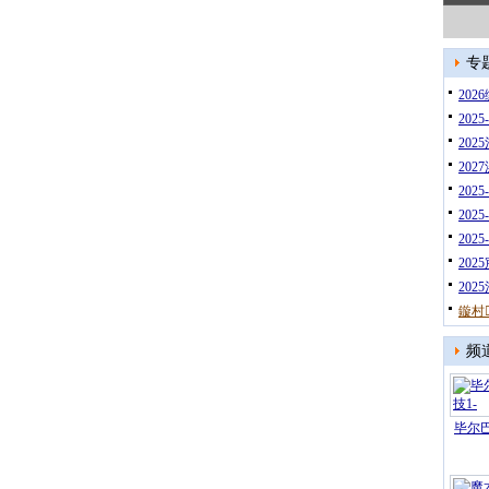
专
20
202
202
20
202
202
202
202
20
鏇村
频
毕尔巴