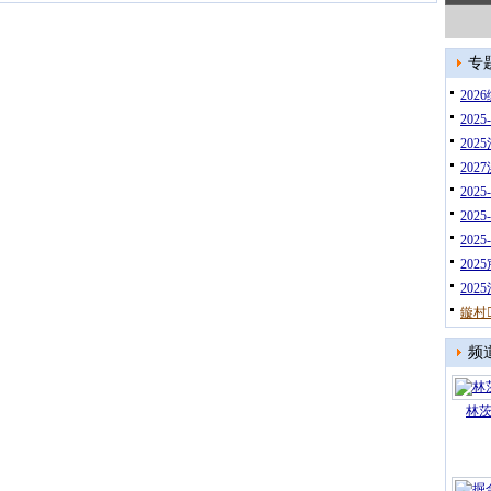
专
20
202
202
20
202
202
202
202
20
鏇村
频
林茨