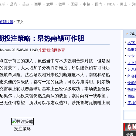
篮球
-
足彩
-
英超
-
西甲
-
意甲
-
德甲
-
国际
-
中超
-
国内
-
NBA
-
勇士
-
湖
足彩快讯
> 正文
2
66期投注策略：昂热南锡可作胆
名宿
豪取1
pbo.com 2015-05-01 11:49
来源:新浪网体育
卡卡
在于荷乙的加入，虽然当中有不少强弱悬殊对抗，但是因
尤文
的背景下，大大增加了分析判断难度，所以建议如有可能尽
足总
低填单风险。法乙场次相对来说判断难度不大，南锡和昂热
阵容
态欠佳的保级队，都有一定的优势，可以考虑博胆。阿尔勒
快船
克雷泰上轮联赛赢球后基本上已经保级成功，本场战意值得
热刺
尼奥尔，此役关键仍然是两队的战意，索肖尚有一线希望，
西媒
已无任何指望，所以可以考虑双选31。沙托鲁与瓦朗谢上演
庄神3
投注策略
金塊 1