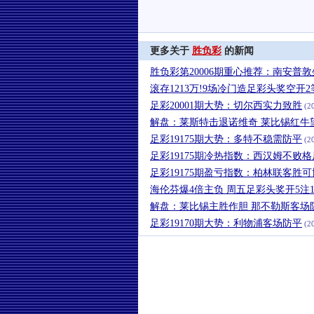
更多关于
胜负彩
的新闻
胜负彩第20006期重心推荐：南安普
滚存1213万!9场冷门造足彩头奖空开2等
足彩20001期大势：切尔西实力致胜
(20
解盘：莱斯特击退诺维奇 莱比锡红牛
足彩19175期大势：多特不稳需防平
(20
足彩19175期冷热指数：西汉姆不败格
足彩19175期盈亏指数：柏林联客胜可
海伦芬爆4倍主负 周五足彩头奖开5注11
解盘：莱比锡主胜作胆 那不勒斯客场
足彩19170期大势：利物浦客场防平
(20