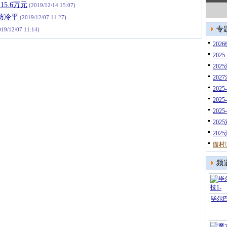
5.6万元
(2019/12/14 15:07)
防冷平
(2019/12/07 11:27)
专
19/12/07 11:14)
20
202
202
20
202
202
202
202
20
鏇村
频
毕尔巴