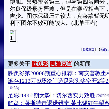
博胆。昂热排名第三，但与第四名同分
尔良保级形势严峻，但是在赛程相当下
吉少。图尔保级压力较大，克莱蒙暂无
利下图尔不败可能较大。(北单王者)
【
收藏此页
】【
关闭此
更多关于
胜负彩
阿雅克肖
的新闻
胜负彩第20006期重心推荐：南安普敦坐
滚存1213万!9场冷门造足彩头奖空开2等2
10:58)
足彩20001期大势：切尔西实力致胜
(2020/0
解盘：莱斯特击退诺维奇 莱比锡红牛望