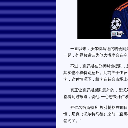
一直以来，沃尔特马德的转会问题
一起，外界普遍认为他大概率会在今
不过，克罗斯在分析时也提到，从
其实也不算特别意外。此前关于伊萨
卡，这种情况下，纽卡在转会市场上
真正让克罗斯感到意外的，是沃尔
都看到过报道，说他‘一心想去拜仁慕
拜仁名宿斯特凡-埃芬博格在周日
懂，尼克（沃尔特马德）之前一直明
签约了。”