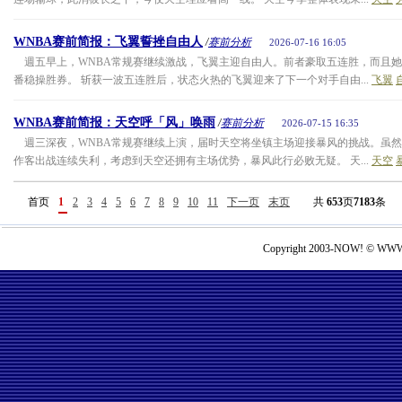
WNBA赛前简报：飞翼誓挫自由人
/
赛前分析
2026-07-16 16:05
週五早上，WNBA常规赛继续激战，飞翼主迎自由人。前者豪取五连胜，而且她
番稳操胜券。 斩获一波五连胜后，状态火热的飞翼迎来了下一个对手自由...
飞翼
WNBA赛前简报：天空呼「风」唤雨
/
赛前分析
2026-07-15 16:35
週三深夜，WNBA常规赛继续上演，届时天空将坐镇主场迎接暴风的挑战。虽然
作客出战连续失利，考虑到天空还拥有主场优势，暴风此行必败无疑。 天...
天空
首页
1
2
3
4
5
6
7
8
9
10
11
下一页
末页
共
653
页
7183
条
Copyright 2003-NOW! © WWW