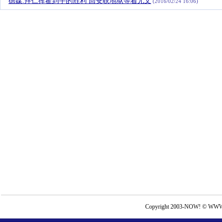
德媒:拜仁挥霍到手的胜利 回安联地狱等着尤文
(2016/02/24 16:06)
Copyright 2003-NOW! © WWW