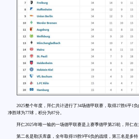
2025整个年度，拜仁共计进行了34场德甲联赛，取得27胜6平1负的
净胜球为77球，积分为87分。
拜仁2025年唯一输的一场德甲联赛是上赛季德甲第25轮，拜仁在主
第二名是勒沃库森，全年取得19胜9平6负的战绩，第三名是多特，