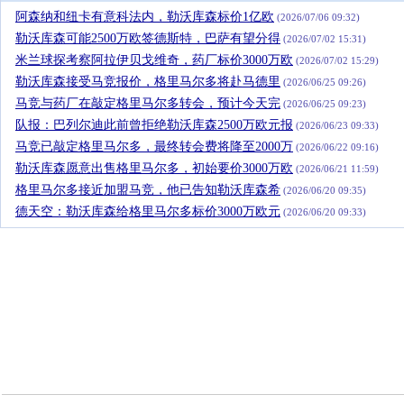
阿森纳和纽卡有意科法内，勒沃库森标价1亿欧
(2026/07/06 09:32)
勒沃库森可能2500万欧签德斯特，巴萨有望分得
(2026/07/02 15:31)
米兰球探考察阿拉伊贝戈维奇，药厂标价3000万欧
(2026/07/02 15:29)
勒沃库森接受马竞报价，格里马尔多将赴马德里
(2026/06/25 09:26)
马竞与药厂在敲定格里马尔多转会，预计今天完
(2026/06/25 09:23)
队报：巴列尔迪此前曾拒绝勒沃库森2500万欧元报
(2026/06/23 09:33)
马竞已敲定格里马尔多，最终转会费将降至2000万
(2026/06/22 09:16)
勒沃库森愿意出售格里马尔多，初始要价3000万欧
(2026/06/21 11:59)
格里马尔多接近加盟马竞，他已告知勒沃库森希
(2026/06/20 09:35)
德天空：勒沃库森给格里马尔多标价3000万欧元
(2026/06/20 09:33)