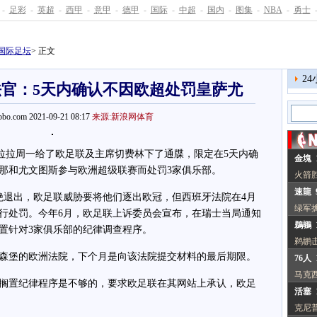
-
足彩
-
英超
-
西甲
-
意甲
-
德甲
-
国际
-
中超
-
国内
-
图集
-
NBA
-
勇士
国际足坛
> 正文
2
官：5天内确认不因欧超处罚皇萨尤
spbo.com 2021-09-21 08:17
来源:新浪网体育
拉周一给了欧足联及主席切费林下了通牒，限定在5天内确
金塊 1
那和尤文图斯参与欧洲超级联赛而处罚3家俱乐部。
火箭
速龍 
退出，欧足联威胁要将他们逐出欧冠，但西班牙法院在4月
绿军
行处罚。今年6月，欧足联上诉委员会宣布，在瑞士当局通知
鵜鶘 1
置针对3家俱乐部的纪律调查程序。
鹈鹕
堡的欧洲法院，下个月是向该法院提交材料的最后期限。
76人 
马克西
置纪律程序是不够的，要求欧足联在其网站上承认，欧足
活塞 1
克尼普