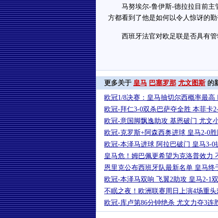
马努埃尔-鲁伊斯-德拉拉目前主管
方都看到了他是如何以令人惊讶的勤
西班牙法官对欧足联是否具有管辖
更多关于
皇马
巴塞罗那
尤文图斯
的
欧冠1/8决赛：皇马抽切尔西概率最高
欧冠-拜仁3-0双杀巴萨夺全胜 本菲卡2
欧冠-意国脚飘逸助攻 基恩破门 尤文
欧冠-克罗斯+阿森西奥进球 皇马2-0
欧冠-本泽马进球 阿拉巴破门 皇马3-
皇马危！姆巴佩更希望为克洛普效力 
恩里克公布西班牙队最新名单 皇马终
欧冠-本泽马双响 飞翼2助攻 皇马2-
不眠之夜！欧洲联赛周日上演4场重头
欧冠-库卢第86分钟绝杀 尤文力夺3