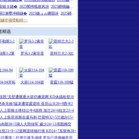
5宸磋タ鐩�
2025闃挎牴寤风泝
2025鍗楃編娲茬悆鏈冪泝
25涓湅瓒冲崝鐩�
2025鏃ュぉ鐨囩泝
2025鍗楅煋瓒崇附鐩�
鐩冭禌璧勬枡>>
道精选
斯3-2莱
罗马3-2索非亚
亚特兰大2-3比
04-94开拓
火箭114-104篮
雷霆110-109猛
7连胜!戈登遭驱逐火箭仍擒篮网 KD休战哈登16
绝杀无效!猛龙遭雷霆逆转 亚历山大26+9西卡2
6人上双骑士终结公牛4连胜 加兰24+6拉文23+4
6人上双尼克斯击退马刺 巴雷特32+5兰德尔15+
勒布朗30+5湖人大胜绿军 威少24+11塔图姆空
哈登23+9+12篮网逆转独行侠 KD24+7东契奇28+
昨日重现！巨资引援无成绩 罗马已厌倦穆里尼