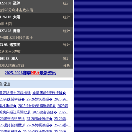
22-130 巫師
统计
勒姆28分奇才击败灰熊
19-116 太陽
统计
险胜太阳
27-128 魔術
统计
7+9魔术加时险胜爵士
93-98 拓荒者
统计
者送国王5连败
03-88 湖人
统计
擒湖人结束5连败
分析
2025-2026赛季
NBA
最新资讯
题报道
26缇庡姞澧ㄤ笘鐣岀泝
姝愭床鍗€澶栧湇璩�
浜炴床鍗€澶栧湇璩�
5-2026姝愬啝鐩�
25-26姝愰湼鐩�
2025-26姝愭渻鐩�
5涓栧啝鐩�
2025浜炲啝绮捐嫳鑱辰
2025鍗楃編鑷敱鐩�
27浜炴床鐩冮爯閬歌辰
2025鏉变簽鐩�
2025闈炴床鍦嬪鐩�
5-26鑻辫冻绺界泝
25-26寰峰湅鐩�
25-26鎰忓ぇ鍒╃泝
5-26瑗跨彮鐗欑泝
25-26娉曞湅鐩�
25-26钁¤悇鐗欑泝
5-26鑽疯槶鐩�
25-26姣斿埄鏅傜泝
25-26鍦熻€冲叾鐩�