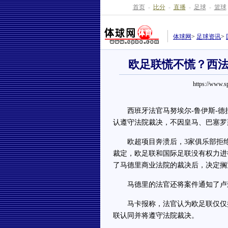
首页
-
比分
-
直播
-
足球
-
篮球
体球网
>
足球资讯
>
欧足联慌不慌？西法
https://www.
西班牙法官马努埃尔-鲁伊斯-德拉
认遵守法院裁决，不因皇马、巴塞罗
欧超项目奔溃后，3家俱乐部拒绝
裁定，欧足联和国际足联没有权力进
了马德里商业法院的裁决后，决定搁
马德里的法官还将案件通知了卢森
马卡报称，法官认为欧足联仅仅搁
联认同并将遵守法院裁决。