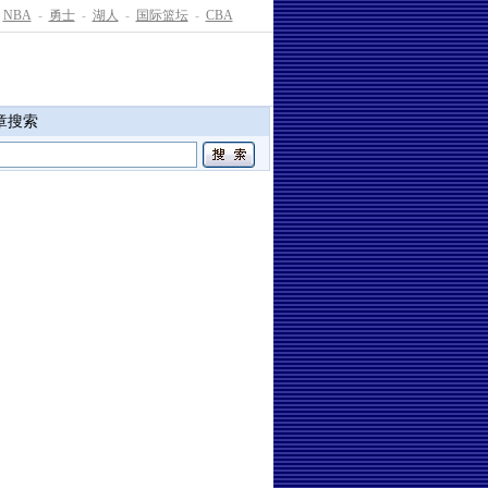
NBA
-
勇士
-
湖人
-
国际篮坛
-
CBA
章搜索