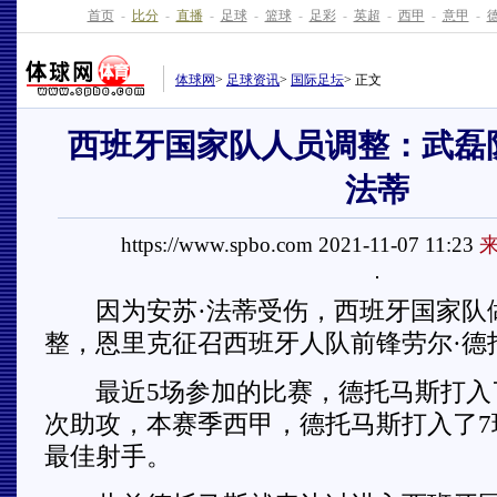
首页
-
比分
-
直播
-
足球
-
篮球
-
足彩
-
英超
-
西甲
-
意甲
-
体球网
>
足球资讯
>
国际足坛
> 正文
西班牙国家队人员调整：武磊
法蒂
https://www.spbo.com 2021-11-07 11:23
因为安苏·法蒂受伤，西班牙国家队
整，恩里克征召西班牙人队前锋劳尔·德
最近5场参加的比赛，德托马斯打入了
次助攻，本赛季西甲，德托马斯打入了7
最佳射手。