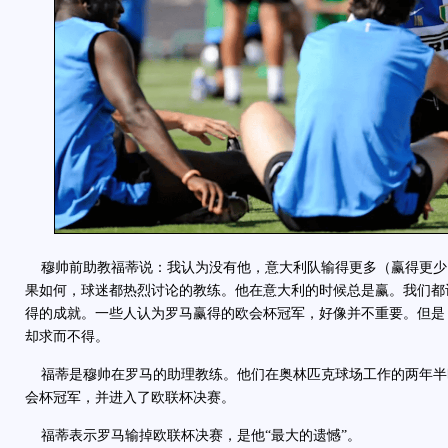
穆帅前助教福蒂说：我认为没有他，意大利队输得更多（赢得更少
果如何，球迷都热烈讨论的教练。他在意大利的时候总是赢。我们都
得的成就。一些人认为罗马赢得的欧会杯冠军，好像并不重要。但是
却求而不得。
福蒂是穆帅在罗马的助理教练。他们在奥林匹克球场工作的两年半
会杯冠军，并进入了欧联杯决赛。
福蒂表示罗马输掉欧联杯决赛，是他“最大的遗憾”。