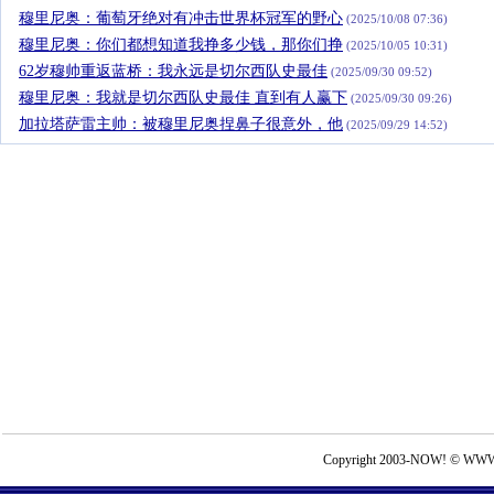
穆里尼奥：葡萄牙绝对有冲击世界杯冠军的野心
(2025/10/08 07:36)
穆里尼奥：你们都想知道我挣多少钱，那你们挣
(2025/10/05 10:31)
62岁穆帅重返蓝桥：我永远是切尔西队史最佳
(2025/09/30 09:52)
穆里尼奥：我就是切尔西队史最佳 直到有人赢下
(2025/09/30 09:26)
加拉塔萨雷主帅：被穆里尼奥捏鼻子很意外，他
(2025/09/29 14:52)
Copyright 2003-NOW! © WWW