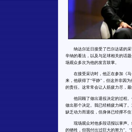
纳达尔近日接受了巴尔达诺的采访
辛纳的看法，以及与足球相关的话题
场观众多次为他的发言鼓掌。
在接受采访时，他正在参加《马卡
来，他获得了“平静”，但这并非因
的责任。这常常会让人筋疲力尽，最
他回顾了做出退役决定的过程。他
做出那个决定。我已经精疲力竭了。
缺乏动力而退役，但身体已经撑不住
现场观众对他多段话报以掌声。纳达
的牺牲，但我付出过巨大的努力”、“