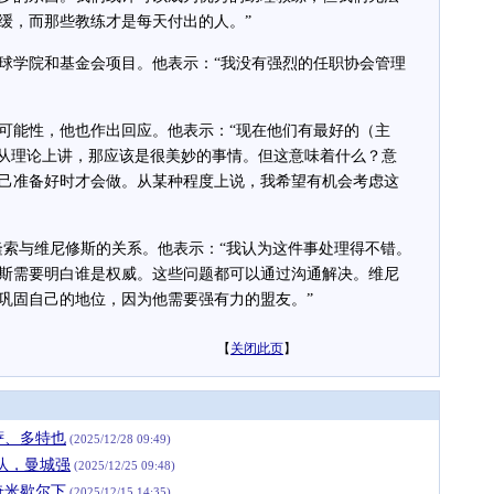
缓，而那些教练才是每天付出的人。”
学院和基金会项目。他表示：“我没有强烈的任职协会管理
能性，他也作出回应。他表示：“现在他们有最好的（主
。从理论上讲，那应该是很美妙的事情。但这意味着什么？意
己准备好时才会做。从某种程度上说，我希望有机会考虑这
索与维尼修斯的关系。他表示：“我认为这件事处理得不错。
斯需要明白谁是权威。这些问题都可以通过沟通解决。维尼
巩固自己的地位，因为他需要强有力的盟友。”
【
关闭此页
】
萨、多特也
(2025/12/28 09:49)
队，曼城强
(2025/12/25 09:48)
奇米歇尔下
(2025/12/15 14:35)