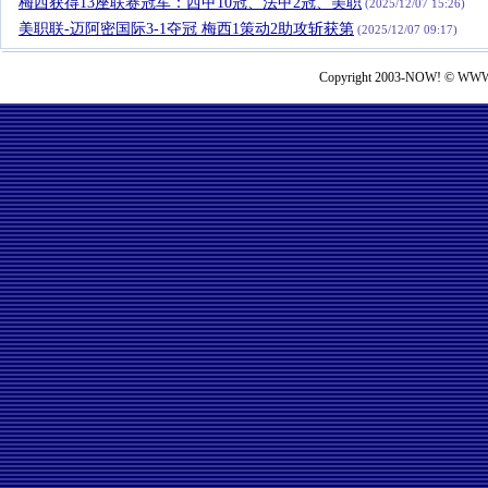
梅西获得13座联赛冠军：西甲10冠、法甲2冠、美职
(2025/12/07 15:26)
美职联-迈阿密国际3-1夺冠 梅西1策动2助攻斩获第
(2025/12/07 09:17)
Copyright 2003-NOW! © WWW