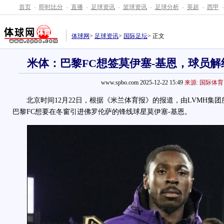
首页
-
即时比分
-
直播
-
足球资讯
-
篮球资讯
-
足球分析
-
英超
-
西甲
-
体球网
>
足球资讯
>
国际足坛
> 正文
米体：巴黎FC想签莫伊塞-基恩，球员解约
www.spbo.com 2025-12-22 15:49
来源: 国际体育
北京时间12月22日，根据《米兰体育报》的报道，由LVMH集团
巴黎FC想要在冬窗引进佛罗伦萨的锋线球星莫伊塞-基恩。