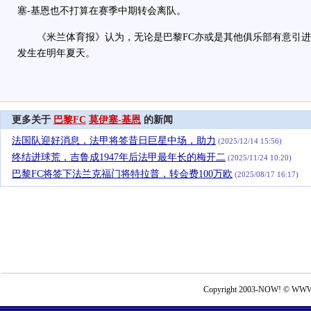
塞-基恩也不打算在赛季中期转会离队。
《米兰体育报》认为，无论是巴黎FC亦或是其他俱乐部有意引进
发生在明年夏天。
更多关于
巴黎FC
莫伊塞-基恩
的新闻
法国队迎好消息，法甲将签昔日巨星中场，助力
(2025/12/14 15:56)
终结进球荒，吉鲁成1947年后法甲最年长的梅开二
(2025/11/24 10:20)
巴黎FC将签下法兰克福门将特拉普，转会费100万欧
(2025/08/17 16:17)
Copyright 2003-NOW! © WWW