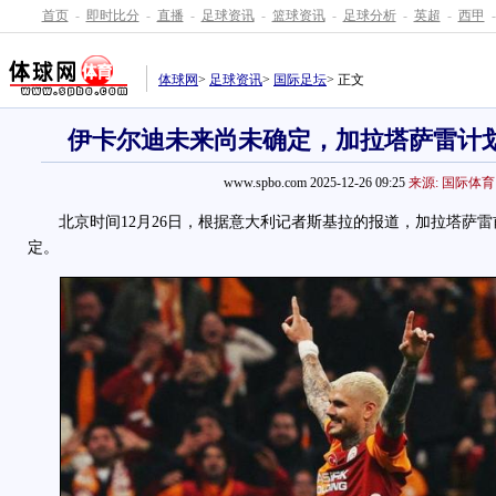
首页
-
即时比分
-
直播
-
足球资讯
-
篮球资讯
-
足球分析
-
英超
-
西甲
-
体球网
>
足球资讯
>
国际足坛
> 正文
伊卡尔迪未来尚未确定，加拉塔萨雷计
www.spbo.com 2025-12-26 09:25
来源: 国际体育
北京时间12月26日，根据意大利记者斯基拉的报道，加拉塔萨雷
定。