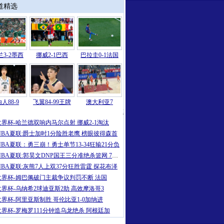
道精选
3-2墨西
挪威2-1巴西
巴拉圭0-1法国
人88-9
飞翼84-99王牌
澳大利亚7
2026
|
世界杯-凯恩点射+送点 十人英格兰
世界杯-哈兰德双响内马尔点射 挪威2-1淘汰
NBA夏联:爵士加时1分险胜老鹰 榜眼彼得森首
NBA夏联：勇三崩！勇士单节13-34狂输21分负
NBA夏联:郭昊文DNP国王三分准绝杀篮网 7号秀
NBA夏联:灰熊7人上双37分狂胜雷霆 探花布泽
世界杯-姆巴佩破门主裁争议判罚不断 法国
世界杯-乌纳希2球迪亚斯2助 高效摩洛哥3
世界杯-阿里亚斯制胜 哥伦比亚1-0加纳进
世界杯-罗梅罗111分钟造乌龙绝杀 阿根廷加