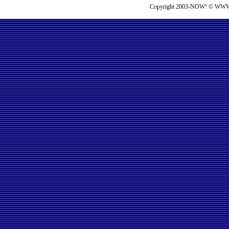
Copyright 2003-NOW! © WWW