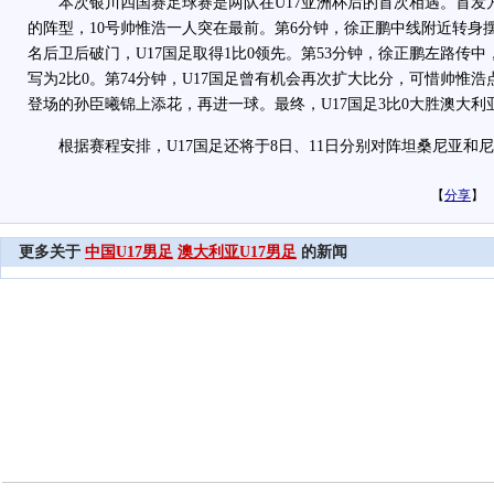
本次银川四国赛足球赛是两队在U17亚洲杯后的首次相遇。首发方面
的阵型，10号帅惟浩一人突在最前。第6分钟，徐正鹏中线附近转身
名后卫后破门，U17国足取得1比0领先。第53分钟，徐正鹏左路传
写为2比0。第74分钟，U17国足曾有机会再次扩大比分，可惜帅惟浩
登场的孙臣曦锦上添花，再进一球。最终，U17国足3比0大胜澳大利
根据赛程安排，U17国足还将于8日、11日分别对阵坦桑尼亚和
【
分享
】
更多关于
中国U17男足
澳大利亚U17男足
的新闻