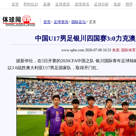
首页
-
即时比分
-
直播
-
足球资讯
-
篮球资讯
-
足球分析
-
英超
-
西甲
-
首页
>
足球资讯
>
国际足坛
> 正文
中国U17男足银川四国赛3:0力克
www.spbo.com 2026-07-06 16:33
来源: 国际体育
据新华社，在5日开赛的2026CFA中国之队·银川国际青年足球锦
以3:0战胜澳大利亚U17男足国家队，取得开门红。