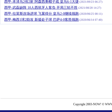
西甲-本泽马2传2射 阿森西奥帽子戏 皇马6-1大捷
(2021/09/23 06:27)
西甲-武磊缺阵 10人西班牙人客负 开局三轮不胜
(2021/08/28 14:27)
西甲-拉莫斯连场进球 飞翼得分 皇马2-0继续领跑
(2020/06/25 08:11)
西甲-梅西1球2助攻 新援处子球 巴萨4-0客胜领跑
(2020/06/14 07:40)
Copyright 2003-NOW! © WWW