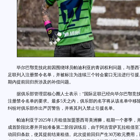
毕尔巴鄂竞技此前因围绕球员帕迪利亚的青训权利问题，与墨西
足联列入注册禁令名单，并被标注为连续三个转会窗口无法进行引援
期内提前回归所涉及的补偿问题。
据俱乐部管理层核心圈人士表示：“国际足联已经向毕尔巴鄂竞技
注册禁令名单的要求。最多5天之内，俱乐部的名字将从该名单中移
纠纷对俱乐部作出严厉警告，并将其列入禁止引援名单。
帕迪利亚于2025年1月租借加盟墨西哥美洲狮，租期一个赛季，
成首阶段比赛并开始准备第二阶段训练后，由于阿吉雷萨瓦拉租借至
动回归条款，使其提前结束租借。此次提前回归产生30万欧元费用