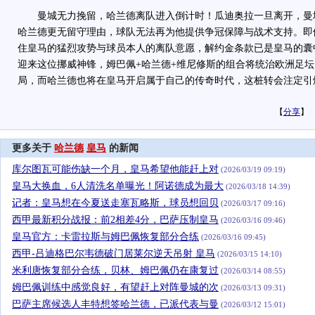
曼城无力挽留，哈兰德离队进入倒计时！瓜迪奥拉一旦离开，曼
哈兰德更无留守理由，球队无法再为他提供争冠保障与战术支持。即
住皇马的猛烈攻势与球员本人的离队意愿，解约金条款已是皇马的囊
迎来这位挪威神锋，姆巴佩+哈兰德+维尼修斯的组合将统治欧洲足
局，而哈兰德也将在皇马开启属于自己的传奇时代，这桩转会注定引
【
分享
】
更多关于
哈兰德
皇马
的新闻
库尔图瓦可能伤缺一个月，皇马希望他能赶上对
(2026/03/19 09:19)
皇马大换血，6人清洗名单曝光！阿诺德成为最大
(2026/03/18 14:39)
记者：皇马想在今夏送走塞瓦略斯，球员想回贝
(2026/03/17 09:16)
西甲最新积分战报：前2相差4分，巴萨压制皇马
(2026/03/16 09:46)
皇马官方：卡雷拉斯与姆巴佩恢复部分合练
(2026/03/16 09:45)
西甲-吕迪格巴尔韦德破门居莱尔逆天吊射 皇马
(2026/03/15 14:10)
米利唐恢复部分合练，贝林、姆巴佩仍在康复过
(2026/03/14 08:55)
姆巴佩训练中感觉良好，有望赶上对阵曼城的次
(2026/03/13 09:31)
巴萨主席候选人丰特想签哈兰德，已派代表与曼
(2026/03/12 15:01)