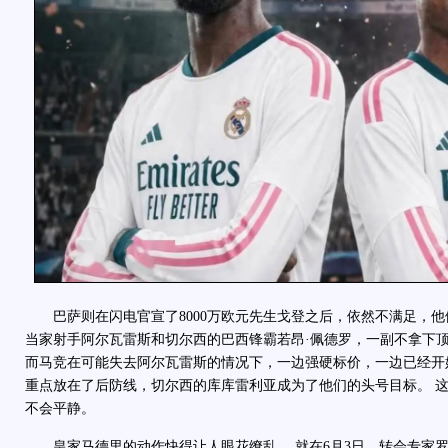
巴萨则在闪电官宣了8000万欧元先生戈登之后，依然不满足，他
当家射手阿尔瓦雷斯和切尔西的巴西锋霸若昂·佩德罗，一副不拿下顶
而马竞在可能失去阿尔瓦雷斯的情况下，一边强硬标价，一边已经开
重点放在了后防线，切尔西的库库雷利亚成为了他们的头号目标。 
不会平静。
皇家马德里的动作快得让人眼花缭乱。 就在6月3日，转会专家罗马诺