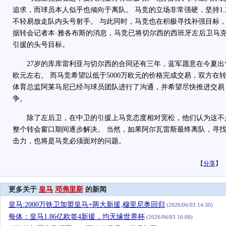
追求，而球员本人似乎也倾向于离队。 马竞的立场非常强硬，坚持1.2
不轻易放走队内头号射手。 与此同时，马竞也在积极寻找补强目标，
据转会记者本·雅各布斯的消息，马竞已将切尔西的西班牙左后卫马克
引援的头号目标。
27岁的库库雷利亚与切尔西的合同还有三年，蓝军愿意在今夏出售
欧元左右。 而马竞希望以低于5000万欧元的价格完成交易，双方在
体育总监阿莱马尼已经与球员团队进行了沟通，并希望尽快推进交易
争。
除了左后卫，在中卫的引援上马竞态度相对宽松，他们认为这不
整个转会窗口期间逐步解决。 当然，如果阿尔瓦雷斯最终离队，寻找
击力，也将是马竞必须面对的问题。
【
分享
】
更多关于
皇马
邓弗里斯
的新闻
皇马:2000万铁卫加盟皇马+两大新援,穆里尼奥回归
(2026/06/03 14:30)
每体：皇马1.86亿欧签4新援，均无缘世界杯
(2026/06/03 16:08)