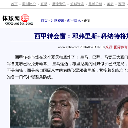
首页
-
即时比分
-
直播
-
足球资讯
-
篮球资讯
-
足球分析
-
英超
-
西甲
-
首页
>
足球资讯
>
西甲快讯
> 正文
西甲转会窗：邓弗里斯+科纳特将
www.spbo.com 2026-06-03 07:18
来源: 国际体育
西甲转会市场在这个夏天彻底炸了！ 皇马、巴萨、马竞三大豪门
军备竞赛已经拉开帷幕。 皇马这边，穆里尼奥的回归似乎已成定局
不是前锋，而是来自国际米兰的右路飞翼邓弗里斯，紧接着又瞄准了
准备一口气补强整条防线。