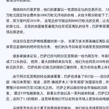
重现当年的辉煌。
视线转向巴塞罗那，他们的夏窗以一笔震惊足坛的交易开启。 5月3
万欧元固定转会费外加1000万欧元浮动的价格，从纽卡斯尔联签下了
登，双方签约至2031年。 这笔总价可能达到8000万欧元的交易，
的第七位。 戈登的加盟被普遍视为拉菲尼亚离队的信号，巴萨希望
强左路进攻。
但这仅仅是巴萨锋线重建的第一步。 在莱万多夫斯基确定离队后
体育总监德科的绝对优先任务。 他们的头号目标是马德里竞技的阿根
据多家媒体证实，巴萨已经与阿尔瓦雷斯就一份为期五年、年薪约1
成了口头协议。 然而，最大的障碍来自马竞，他们为合同至2030年的“
欧元的天价。 巴萨此前1亿欧元的报价已被拒绝，双方在转会费上存在
由于阿尔瓦雷斯的转会困难重重，巴萨也准备了B计划——切尔西
据《每日体育报》报道，若昂·佩德罗本人“非常渴望”加盟诺坎普，
费预计在8000万至1亿欧元之间。 巴萨之所以能在转会市场如此活
复。 通过VIP包厢新收入、新看台开放以及一系列成本削减，巴萨
态，达到了1:1的规则，这意味着他们可以在转会市场上更加自由地
马德里竞技在这个夏天则显得有些被动。 他们的头号球星阿尔瓦