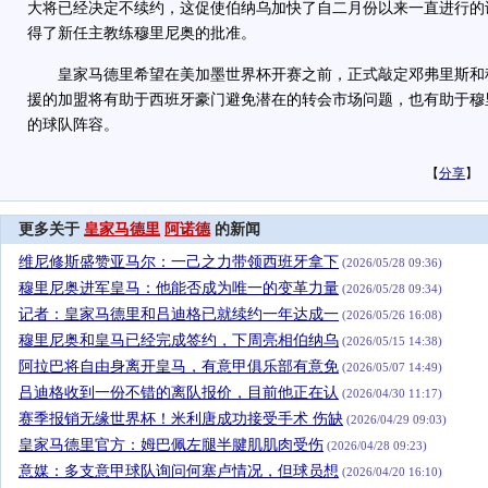
大将已经决定不续约，这促使伯纳乌加快了自二月份以来一直进行的
得了新任主教练穆里尼奥的批准。
皇家马德里希望在美加墨世界杯开赛之前，正式敲定邓弗里斯和
援的加盟将有助于西班牙豪门避免潜在的转会市场问题，也有助于穆
的球队阵容。
【
分享
】
更多关于
皇家马德里
阿诺德
的新闻
维尼修斯盛赞亚马尔：一己之力带领西班牙拿下
(2026/05/28 09:36)
穆里尼奥进军皇马：他能否成为唯一的变革力量
(2026/05/28 09:34)
记者：皇家马德里和吕迪格已就续约一年达成一
(2026/05/26 16:08)
穆里尼奥和皇马已经完成签约，下周亮相伯纳乌
(2026/05/15 14:38)
阿拉巴将自由身离开皇马，有意甲俱乐部有意免
(2026/05/07 14:49)
吕迪格收到一份不错的离队报价，目前他正在认
(2026/04/30 11:17)
赛季报销无缘世界杯！米利唐成功接受手术 伤缺
(2026/04/29 09:03)
皇家马德里官方：姆巴佩左腿半腱肌肌肉受伤
(2026/04/28 09:23)
意媒：多支意甲球队询问何塞卢情况，但球员想
(2026/04/20 16:10)