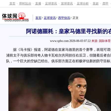
首页
-
即时比分
-
直播
-
足球资讯
-
篮球资讯
-
足球分析
-
英超
-
西甲
-
首页
>
足球资讯
>
西甲快讯
> 正文
阿诺德噩耗：皇家马德里寻找新的
www.spbo.com 2026-06-03 07:22
来源: 国际体育
据《马卡报》报道，阿诺德在皇家马德里的首个赛季，表现可谓参
浦前太子与俱乐部传奇人物卡瓦哈尔共同担任右后卫，但随着后者合同
队，一个巨大的空缺已经出。俱乐部方面正在积极评估新的防守目标