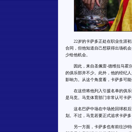
22岁的卡萨多正处在职业生涯初
合同，但他知道自己想获得出场机会
少给他机会。
因此，来自圣佩雷-德维拉马霍尔
的俱乐部并不少。此外，他的经纪人
影响力。从这个角度看，卡萨多可能
在这些将他列入引援名单的俱乐部
是马竞。马竞体育部门非常认可卡萨
这名巴萨中场在中场抢回球权后送
划。不过，马竞若要正式追求卡萨多
另一方面，卡萨多也有前往沙特的