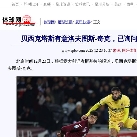
首页
-
即时比分
-
直播
-
足球资讯
-
篮球资讯
-
足球分析
-
英超
-
西甲
-
体球网
>
足球资讯
>
意甲快讯
> 正文
贝西克塔斯有意洛夫图斯-奇克，已询
www.spbo.com 2025-12-23 16:37
来源: 国际体育
北京时间12月23日，根据意大利记者斯基拉的报道，贝西克塔斯
夫图斯-奇克。