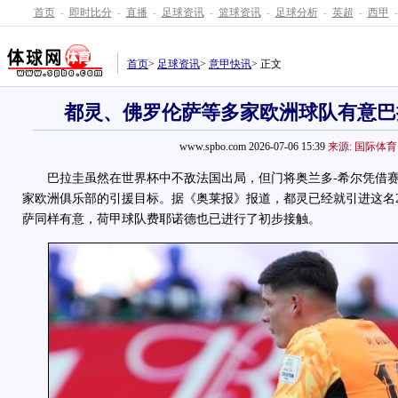
首页
-
即时比分
-
直播
-
足球资讯
-
篮球资讯
-
足球分析
-
英超
-
西甲
-
首页
>
足球资讯
>
意甲快讯
> 正文
都灵、佛罗伦萨等多家欧洲球队有意巴
www.spbo.com 2026-07-06 15:39
来源: 国际体育
巴拉圭虽然在世界杯中不敌法国出局，但门将奥兰多-希尔凭借赛
家欧洲俱乐部的引援目标。据《奥莱报》报道，都灵已经就引进这名
萨同样有意，荷甲球队费耶诺德也已进行了初步接触。