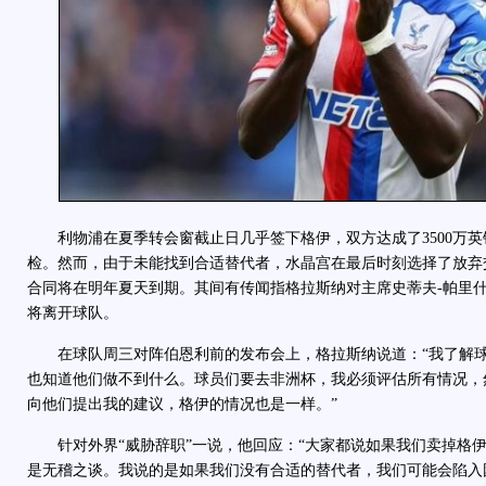
利物浦在夏季转会窗截止日几乎签下格伊，双方达成了3500万英
检。然而，由于未能找到合适替代者，水晶宫在最后时刻选择了放弃
合同将在明年夏天到期。其间有传闻指格拉斯纳对主席史蒂夫-帕里
将离开球队。
在球队周三对阵伯恩利前的发布会上，格拉斯纳说道：“我了解球
也知道他们做不到什么。球员们要去非洲杯，我必须评估所有情况，
向他们提出我的建议，格伊的情况也是一样。”
针对外界“威胁辞职”一说，他回应：“大家都说如果我们卖掉格伊
是无稽之谈。我说的是如果我们没有合适的替代者，我们可能会陷入