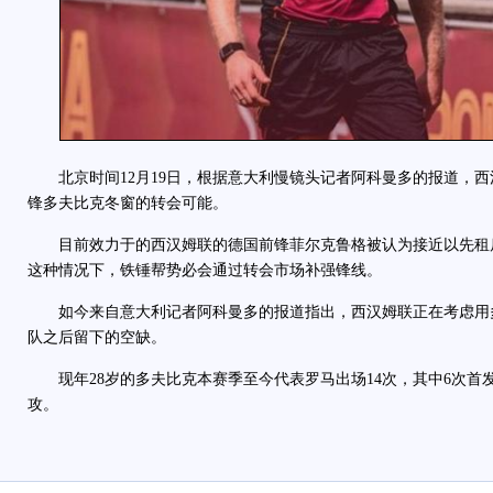
北京时间12月19日，根据意大利慢镜头记者阿科曼多的报道，西
锋多夫比克冬窗的转会可能。
目前效力于的西汉姆联的德国前锋菲尔克鲁格被认为接近以先租后
这种情况下，铁锤帮势必会通过转会市场补强锋线。
如今来自意大利记者阿科曼多的报道指出，西汉姆联正在考虑用
队之后留下的空缺。
现年28岁的多夫比克本赛季至今代表罗马出场14次，其中6次首发
攻。