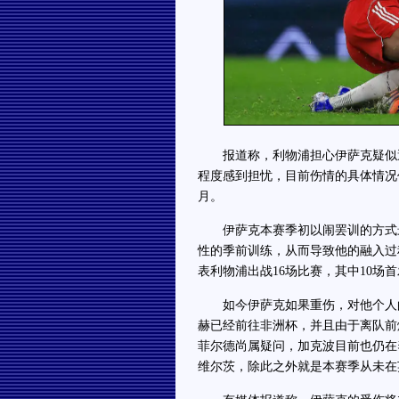
报道称，利物浦担心伊萨克疑似遭
程度感到担忧，目前伤情的具体情况
月。
伊萨克本赛季初以闹罢训的方式最
性的季前训练，从而导致他的融入过
表利物浦出战16场比赛，其中10场
如今伊萨克如果重伤，对他个人的
赫已经前往非洲杯，并且由于离队前
菲尔德尚属疑问，加克波目前也仍在
维尔茨，除此之外就是本赛季从未在