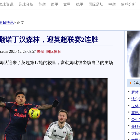
篮球资讯
-
足球分析
-
英超
-
西甲
-
意甲
-
德甲
-
国际足坛
-
中超
-
篮球分析
-
英超快讯
> 正文
5掀翻诺丁汉森林，迎英超联赛2连胜
.com 2025-12-23 08:57
来源: 国际体育
队迎来了英超第17轮的较量，富勒姆此役坐镇自己的主场
2
罗体
法尔
世体
喜讯
公牛
曼联
太阳双