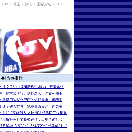
NBA
-
勇士
-
湖人
-
国际篮坛
-
CBA
4小时热点排行
：尤文关注中场伊斯梅尔-科内，萨索洛估
克：格雷茨卡预计到期离队，尤文和那不
：奥塔门迪符合巴萨的短期需求，但穆里
！辽宁铁人官宣一笔重量级签约，迪力穆
制胜10-0双杀76人 恩比德31+5武切三分超乔
已准备好在冬窗积极运作，出现合适机会
杀鹈鹕 布克30+9+5 锡安20+8+6马威24+13