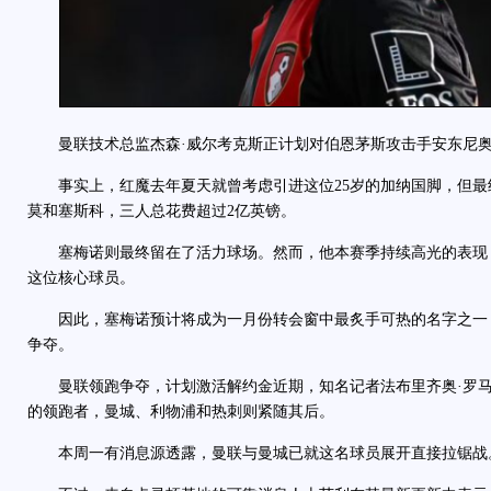
曼联技术总监杰森·威尔考克斯正计划对伯恩茅斯攻击手安东尼奥
事实上，红魔去年夏天就曾考虑引进这位25岁的加纳国脚，但最
莫和塞斯科，三人总花费超过2亿英镑。
塞梅诺则最终留在了活力球场。然而，他本赛季持续高光的表现
这位核心球员。
因此，塞梅诺预计将成为一月份转会窗中最炙手可热的名字之一
争夺。
曼联领跑争夺，计划激活解约金近期，知名记者法布里齐奥·罗马
的领跑者，曼城、利物浦和热刺则紧随其后。
本周一有消息源透露，曼联与曼城已就这名球员展开直接拉锯战