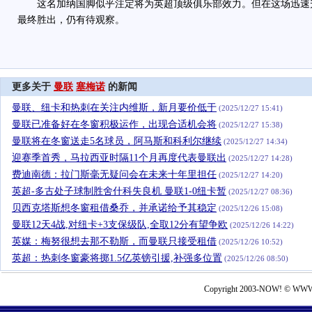
这名加纳国脚似乎注定将为英超顶级俱乐部效力。但在这场迅速
最终胜出，仍有待观察。
更多关于
曼联
塞梅诺
的新闻
曼联、纽卡和热刺在关注内维斯，新月要价低于
(2025/12/27 15:41)
曼联已准备好在冬窗积极运作，出现合适机会将
(2025/12/27 15:38)
曼联将在冬窗送走5名球员，阿马斯和科利尔继续
(2025/12/27 14:34)
迎赛季首秀，马拉西亚时隔11个月再度代表曼联出
(2025/12/27 14:28)
费迪南德：拉门斯毫无疑问会在未来十年里担任
(2025/12/27 14:20)
英超-多古处子球制胜舍什科失良机 曼联1-0纽卡暂
(2025/12/27 08:36)
贝西克塔斯想冬窗租借桑乔，并承诺给予其稳定
(2025/12/26 15:08)
曼联12天4战,对纽卡+3支保级队,全取12分有望争欧
(2025/12/26 14:22)
英媒：梅努很想去那不勒斯，而曼联只接受租借
(2025/12/26 10:52)
英超：热刺冬窗豪将掷1.5亿英镑引援,补强多位置
(2025/12/26 08:50)
Copyright 2003-NOW! © WWW