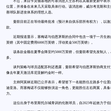
不过，来自卡灵顿基地的可靠消息人士苏利在其最新更新中表示
位置，并准备在未来几天采取具体行动。该消息称，威尔考克斯和主
善球队新进攻体系的理想人选。
曼联目前正在等待最终批准（预计来自俱乐部所有权方），以激
款。
近期报道显示，塞梅诺与伯恩茅斯的合同中包含一项于一月生效的解
英镑（其中固定费用6000万英镑，浮动奖金500万英镑）。
该条款金额在夏季会降至约5000万英镑，但曼联希望先发制人，
多。
谈判策略与球员适配苏利还透露，曼联希望与伯恩茅斯协商支付
像去年夏天激活库尼亚解约金时一样。
主帅阿莫林近期已公开表示，希望签下一名能胜任左路多个位置
迪亚洛。而塞梅诺不仅能够扮演这一角色，更能胜任左右两翼，具备
力。
这位出身于布里斯托尔城青训的伦敦球员，自2023年起效力于伯