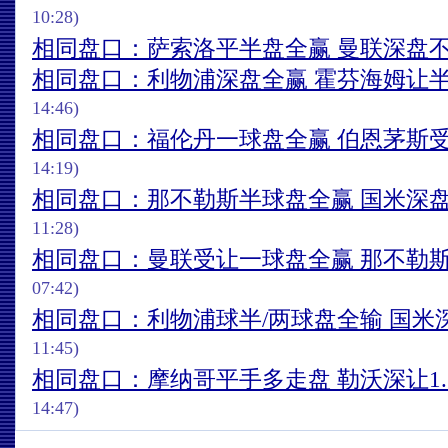
10:28)
相同盘口：萨索洛平半盘全赢 曼联深盘
相同盘口：利物浦深盘全赢 霍芬海姆让
14:46)
相同盘口：福伦丹一球盘全赢 伯恩茅斯
14:19)
相同盘口：那不勒斯半球盘全赢 国米深
11:28)
相同盘口：曼联受让一球盘全赢 那不勒
07:42)
相同盘口：利物浦球半/两球盘全输 国米
11:45)
相同盘口：摩纳哥平手多走盘 勒沃深让1.
14:47)