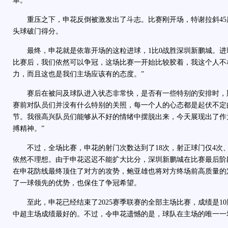
单。
重压之下，申花反倒被激发出了斗志。比赛刚开场，特谢拉斜45
头球破门得分。
最终，申花就是依靠开场的这粒进球，1比0战胜深圳新鹏城。进
比赛后，我们依然可以争冠，这场比赛一开始比较胶着，我这个人不
力，而且这也是我们主场应该有的态度。”
赛后在被问及球队进入状态非常快，是否有一些特别的安排时，斯
赛前对队员们并没有什么特别的关照，每一个人的心态都是起伏不定
节。我很高兴队员们能够从不好的情绪中摆脱出来，今天展现出了作
搏精神。”
不过，全场比赛，申花的射门次数达到了18次，射正球门仅4次、
依然不理想。由于申花迟迟不能扩大比分，深圳新鹏城在比赛最后阶
在申花防线最终顶住了对方的攻势，鲍亚雄也将对方终场前高质量的
了一球领先的优势，也保住了争冠希望。
至此，申花已经结束了2025赛季联赛的全部主场比赛，成绩是10胜
中超主场成绩最好的。不过，令申花遗憾的是，球队在主场的唯一一