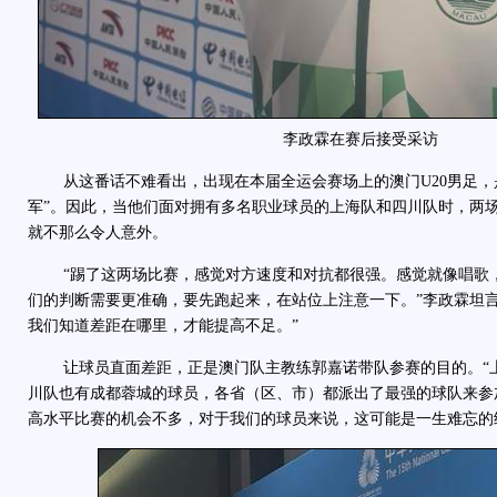
李政霖在赛后接受采访
从这番话不难看出，出现在本届全运会赛场上的澳门U20男足，
军”。因此，当他们面对拥有多名职业球员的上海队和四川队时，两
就不那么令人意外。
“踢了这两场比赛，感觉对方速度和对抗都很强。感觉就像唱歌，
们的判断需要更准确，要先跑起来，在站位上注意一下。”李政霖坦言
我们知道差距在哪里，才能提高不足。”
让球员直面差距，正是澳门队主教练郭嘉诺带队参赛的目的。“上
川队也有成都蓉城的球员，各省（区、市）都派出了最强的球队来参
高水平比赛的机会不多，对于我们的球员来说，这可能是一生难忘的