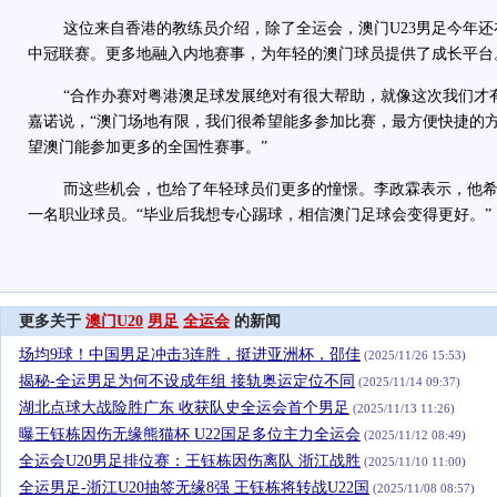
这位来自香港的教练员介绍，除了全运会，澳门U23男足今年还
中冠联赛。更多地融入内地赛事，为年轻的澳门球员提供了成长平台
“合作办赛对粤港澳足球发展绝对有很大帮助，就像这次我们才有
嘉诺说，“澳门场地有限，我们很希望能多参加比赛，最方便快捷的
望澳门能参加更多的全国性赛事。”
而这些机会，也给了年轻球员们更多的憧憬。李政霖表示，他希
一名职业球员。“毕业后我想专心踢球，相信澳门足球会变得更好。”
更多关于
澳门U20
男足
全运会
的新闻
场均9球！中国男足冲击3连胜，挺进亚洲杯，邵佳
(2025/11/26 15:53)
揭秘-全运男足为何不设成年组 接轨奥运定位不同
(2025/11/14 09:37)
湖北点球大战险胜广东 收获队史全运会首个男足
(2025/11/13 11:26)
曝王钰栋因伤无缘熊猫杯 U22国足多位主力全运会
(2025/11/12 08:49)
全运会U20男足排位赛：王钰栋因伤离队 浙江战胜
(2025/11/10 11:00)
全运男足-浙江U20抽签无缘8强 王钰栋将转战U22国
(2025/11/08 08:57)