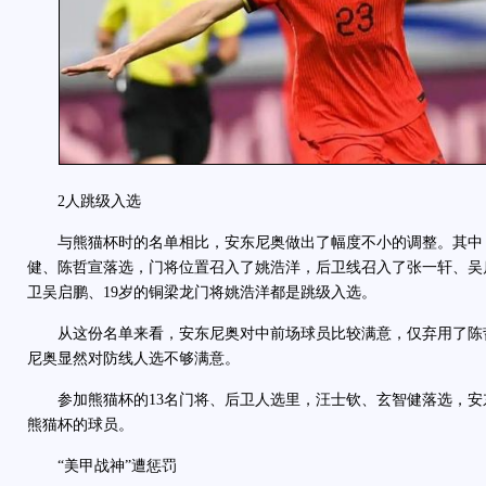
2人跳级入选
与熊猫杯时的名单相比，安东尼奥做出了幅度不小的调整。其中
健、陈哲宣落选，门将位置召入了姚浩洋，后卫线召入了张一轩、吴
卫吴启鹏、19岁的铜梁龙门将姚浩洋都是跳级入选。
从这份名单来看，安东尼奥对中前场球员比较满意，仅弃用了陈
尼奥显然对防线人选不够满意。
参加熊猫杯的13名门将、后卫人选里，汪士钦、玄智健落选，安
熊猫杯的球员。
“美甲战神”遭惩罚