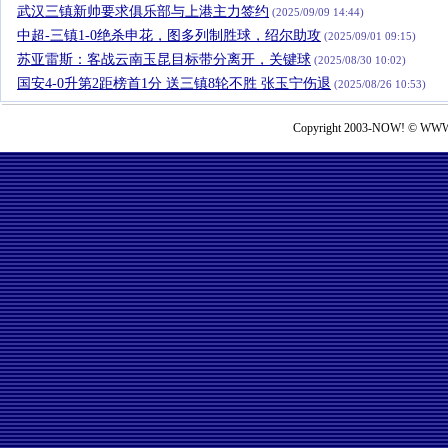
武汉三镇新帅要求俱乐部与上港主力签约
(2025/09/09 14:44)
中超-三镇1-0绝杀申花，图多列制胜球，绍尔助攻
(2025/09/01 09:15)
苏亚雷斯：客战云南玉昆目标带分离开，关键球
(2025/08/30 10:02)
国安4-0升第2距榜首1分 送三镇8轮不胜 张玉宁伤退
(2025/08/26 10:53)
Copyright 2003-NOW! © WWW