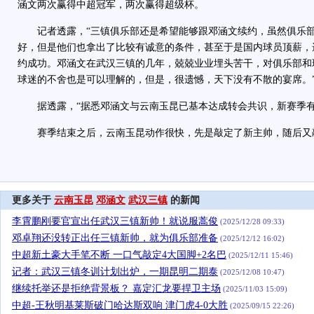
涵文两次赢得中超冠军，两次赢得超级杯。
记者透露，“三镇俱乐部还是希望能够跟邓涵文续约，虽然俱乐部
好，但是他们也拿出了比较有诚意的条件，甚至于是国内球员顶薪，
约成功。邓涵文在武汉三镇的几年，兢兢业业埋头苦干，对俱乐部和
球迷的不舍也是可以理解的，但是，很遗憾，天下没有不散的宴席。
据透露，“据悉邓涵文与云南玉昆已基本达成转会共识，新赛季有
赛季结束之后，云南玉昆动作很快，先是敲定了新主帅，随后又
更多关于
云南玉昆
邓涵文
武汉三镇
的新闻
李霄鹏刚要官宣出任武汉三镇新帅！就说服蒿俊
(2025/12/28 09:33)
邓卓翔还没转正出任三镇新帅，就为俱乐部准备
(2025/12/12 16:02)
中超新土豪大手笔不断 一口气敲定4大国脚+2名巴
(2025/12/11 15:46)
记者：武汉三镇冬训计划出炉，一期昆明二期泰
(2025/12/08 10:47)
继续托举还是拒绝背景板？ 嘉定汇龙要捍卫主场
(2025/11/03 15:09)
中超-王秋明基莱斯破门哈达斯双响 津门虎4-0大胜
(2025/09/15 22:26)