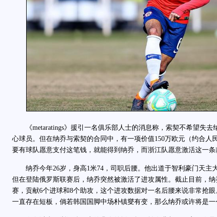
《metaratings》援引一名俱乐部人士的消息称，索契不希望失
心球员。但在纳乔与索契的合同中，有一项价值150万欧元（约合人民
要有球队愿意支付这笔钱，就能得到纳乔，而浙江队愿意激活这一条
纳乔今年26岁，身高1米74，司职后腰。他出道于智利豪门天主
但在登陆俄罗斯联赛后，纳乔突然被激活了进攻属性。截止目前，纳
赛，贡献6个进球和8个助攻，这个进攻数据对一名后腰来说非常抢
一直存在短板，倘若韩国国脚中场朴镇燮有变，那么纳乔或许将是一