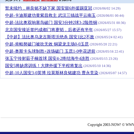
暂未续约，林良铭不缺下家 国安留6外援踢亚冠
(2026/06/02 14:29)
中超-卡迪斯建功黄紫昌救主 武汉三镇战平云南玉
(2026/06/01 00:44)
中超-法比奥双响塞鸟破门 国安3分钟2球3-2险胜铜
(2026/05/31 00:36)
北京国安接近签约成都门将蹇韬，后者还有半年
(2026/05/27 15:57)
【中超】法比奥乌龙古斯塔沃绝杀 国安1比2不敌
(2026/05/24 02:41)
中超-肯帕努破门被吹无效 铜梁龙主场0-0玉昆
(2026/05/20 22:21)
中超-奥斯卡头球制胜+连场破门 玉昆1-0申花进前
(2026/05/16 22:41)
张玉宁传射茹子楠首球 国安4-2终结海牛4连胜
(2026/05/15 23:26)
国安5将缺席训练！大牌外援下半程将复出
(2026/05/10 14:36)
中超-10人国安3-0英博 拉莫斯林良铭建功 曹永竞染
(2026/05/07 14:57)
Copyright 2003-NOW! © WWW