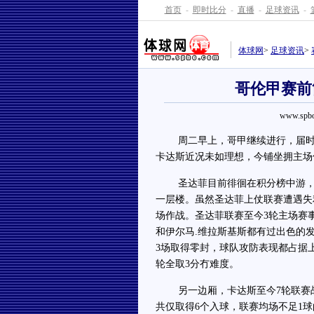
首页
-
即时比分
-
直播
-
足球资讯
-
体球网
>
足球资讯
>
哥伦甲赛前
www.spbo
周二早上，哥甲继续进行，届时由
卡达斯近况未如理想，今铺坐拥主场
圣达菲目前徘徊在积分榜中游，但
一层楼。虽然圣达菲上仗联赛遭遇失
场作战。圣达菲联赛至今3轮主场赛事
和伊尔马.维拉斯基斯都有过出色的
3场取得零封，球队攻防表现都占据
轮全取3分冇难度。
另一边厢，卡达斯至今7轮联赛战
共仅取得6个入球，联赛均场不足1