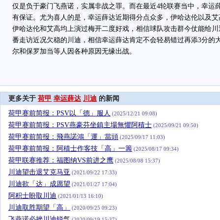
仅是负于豪门飞燕诺，实属非战之罪。而在最近4轮联赛当中，幸运薛
有保证。尤为喜人的是，幸运薛达近期得分点众多，伊哈达伦以及艾
伊哈达伦和艾高均上演过梅开二度好戏，相信球队攻击群今仗能给川
番走访近况欠稳的川迪，相信幸运薛达肯定不会轻易错过再添3分的
尔和保罗加当等人因各种原因无缘出战。
更多关于
荷甲
幸运薛达
川迪
的新闻
荷甲赛前简报：PSV以「德」服人
(2025/12/21 09:08)
荷甲赛前简报：PSV燕豪芬坐鎮主場無懼阿積士
(2025/09/21 09:50)
荷甲赛前简报：飛燕諾鴻「運」當頭
(2025/09/17 11:03)
荷甲赛前简报：阿積士作客技「高」一籌
(2025/08/17 09:34)
荷甲联赛推荐：福图纳VS前进之鹰
(2025/08/08 15:37)
川迪望击退艾克马亚
(2021/09/22 17:33)
川迪欲「达」成愿望
(2021/01/27 17:04)
阿积士盼取川迪
(2021/01/13 16:10)
川迪取胜期望「高」
(2020/09/25 09:23)
飞燕诺必挫川迪锐气
(2020/09/19 15:37)