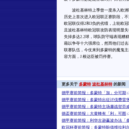
波杜基林特上季曾一度杀入欧洲联
历史上首次进入欧冠联正赛阶段，不
欧冠联仅得2和3负的劣绩，上轮欧
且波杜基林特欧冠联攻防表现明显失
失掉多达2.2球，球队防守端表现
藉以争夺十六强席位，然而他们过去
联赛队伍，今仗来到多蒙特的魔鬼主
容方面，J.根达臣被罚停赛。
更多关于
多蒙特
波杜基林特
的新闻
德甲赛前简报：多蒙特「加」分可期
(
德甲赛前简报：多蒙特出征讨伐费雷
德甲赛前简报：多蒙特主场鏖战贺芬
德盃赛前简报：大黄蜂有「利」可图
(
德甲赛前简报：利华古逊赢波办法「
欧冠杯赛前简报：多蒙特盼借维拉利