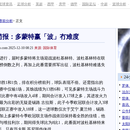
篮球资讯
-
足球分析
-
英超
-
西甲
-
意甲
-
德甲
-
国际足坛
-
中超
-
篮球分析
-
赛前分析
> 正文
简报：多蒙特赢「波」冇难度
.com 2025-12-10 08:21
来源: 国际体育
行，届时多蒙特将主场迎战波杜基林特。波杜基林特在联
榜倒数之列，再加上此番需要挥军出征，波杜基林特难逃失
2
胜1和1负，排在积分榜前列，球队表现不俗。还需指出的
罗体
赛中仅输1场，其馀战绩为13胜6和，可见多蒙特主场战斗力
法尔
比赛中有4场攻入4球，期间合计攻入17球之多，其进攻火力
世体
最为出彩的无疑是锡路.古拉斯，此子今季欧冠联合计攻入3球
喜讯
冠联正赛中攻入18球，这一进球数仅次于艾宁.夏兰特，锡路.
公牛
加上多蒙特今季欧冠联主场作战依旧保持着全胜的佳绩，他
曼联
与维拉利尔，期间得失球比为8比1，此番面对波杜基林特来
太阳双
面，只有历卡斯.苏尼因伤休战。