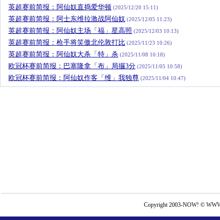
英超赛前简报：阿仙奴直捣爱华顿
(2025/12/20 15:11)
英超赛前简报：阿士东维拉激战阿仙奴
(2025/12/05 11:23)
英超赛前简报：阿仙奴主场「福」星高照
(2025/12/03 10:13)
英超赛前简报：枪手将笑傲北伦敦打比
(2025/11/23 10:26)
英超赛前简报：阿仙奴大杀「特」杀
(2025/11/08 10:18)
欧冠杯赛前简报：巴塞隆拿「布」局攞3分
(2025/11/05 10:58)
欧冠杯赛前简报：阿仙奴作客「维」我独尊
(2025/11/04 10:47)
Copyright 2003-NOW! © WWW