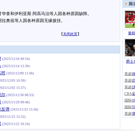
频
华拿和伊利亚斯.阿高马治等人因各种原因缺阵。
阿拉奥祖等人因各种原因无缘披挂。
曼联
【
关闭此页
】
进
(2025/12/16 09:54)
爵士1
杀
(2025/12/14 12:39)
高照
(2025/12/09 11:06)
英超
|
英超
|
2025/12/05 10:30)
英超
|
2025/12/02 15:37)
CBA
|
利尔
(2025/11/30 08:53)
国际
|
斯
(2025/11/29 09:46)
国际
|
尔反弹
(2025/11/25 15:56)
英超
|
2025/11/25 15:52)
露
(2025/11/22 10:24)